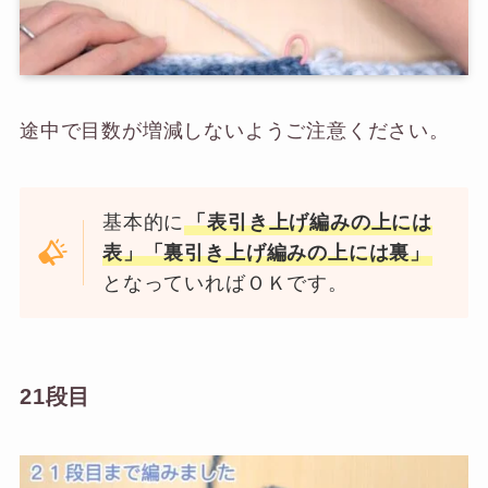
途中で目数が増減しないようご注意ください。
基本的に
「表引き上げ編みの上には
表」「裏引き上げ編みの上には裏」
となっていればＯＫです。
21段目