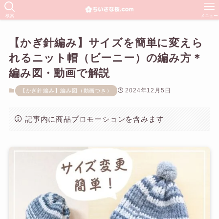
検索
メニュー
【かぎ針編み】サイズを簡単に変えら
れるニット帽（ビーニー）の編み方＊
編み図・動画で解説
2024年12月5日
【かぎ針編み】編み図（動画つき）
記事内に商品プロモーションを含みます