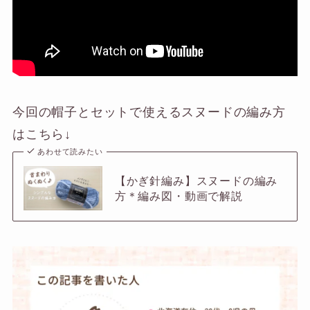
今回の帽子とセットで使えるスヌードの編み方
はこちら↓
あわせて読みたい
【かぎ針編み】スヌードの編み
方＊編み図・動画で解説