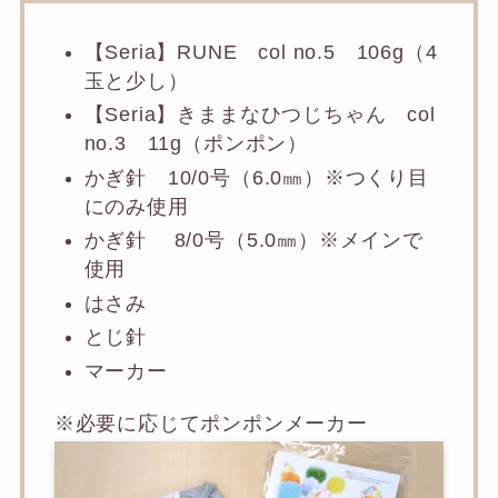
【Seria】RUNE col no.5 106g（4
玉と少し）
【Seria】きままなひつじちゃん col
no.3 11g（ポンポン）
かぎ針 10/0号（6.0㎜）※つくり目
にのみ使用
かぎ針 8/0号（5.0㎜）※メインで
使用
はさみ
とじ針
マーカー
※必要に応じてポンポンメーカー