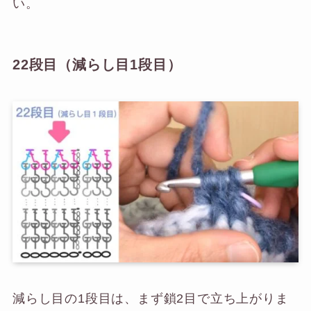
い。
22段目（減らし目1段目）
減らし目の1段目は、まず鎖2目で立ち上がりま