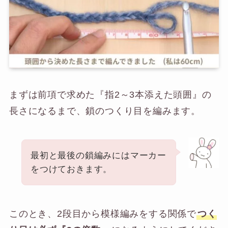
まずは前項で求めた『指2～3本添えた頭囲』の
長さになるまで、鎖のつくり目を編みます。
最初と最後の鎖編みにはマーカー
をつけておきます。
このとき、2段目から模様編みをする関係で
つく