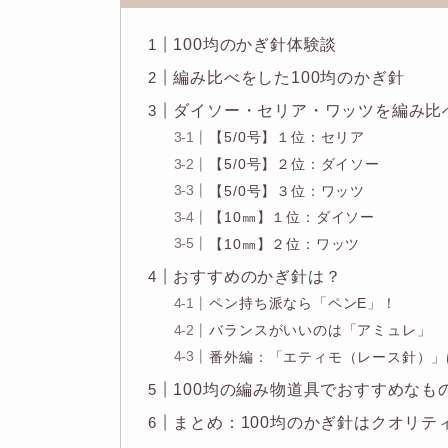
100均のかぎ針体験談
編み比べをした100均のかぎ針
ダイソー・セリア・ワッツを編み比
【5/0号】１位：セリア
【5/0号】２位：ダイソー
【5/0号】３位：ワッツ
【10㎜】１位：ダイソー
【10㎜】２位：ワッツ
おすすめのかぎ針は？
ペン持ち派なら「ペンE」！
バランスがいいのは「アミュレ」
番外編：「エティモ（レース針）」
100均の編み物道具でおすすめなも
まとめ：100均のかぎ針はクオリテ