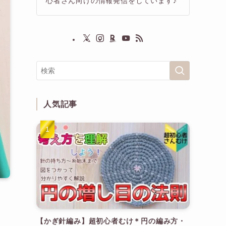
心者さん向けの情報発信をしています♪
人気記事
【かぎ針編み】超初心者むけ＊円の編み方・