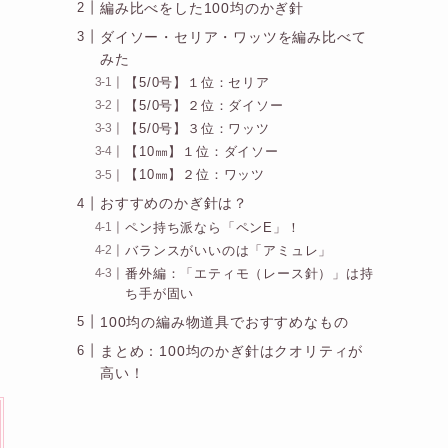
編み比べをした100均のかぎ針
ダイソー・セリア・ワッツを編み比べて
みた
【5/0号】１位：セリア
【5/0号】２位：ダイソー
【5/0号】３位：ワッツ
【10㎜】１位：ダイソー
【10㎜】２位：ワッツ
おすすめのかぎ針は？
ペン持ち派なら「ペンE」！
バランスがいいのは「アミュレ」
番外編：「エティモ（レース針）」は持
ち手が固い
100均の編み物道具でおすすめなもの
まとめ：100均のかぎ針はクオリティが
高い！