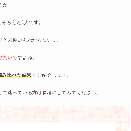
うか。
でそろえた1人です。
品との違いもわからない…。
けたい
ですよね。
編み比べた結果
をご紹介します。
びで迷っている方は参考にしてみてください。