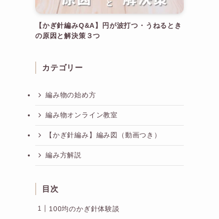
【かぎ針編みQ&A】円が波打つ・うねるとき
の原因と解決策３つ
カテゴリー
編み物の始め方
編み物オンライン教室
【かぎ針編み】編み図（動画つき）
編み方解説
目次
100均のかぎ針体験談