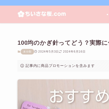
100均のかぎ針ってどう？実際
2024年5月3日
2024年6月16日
未分類
記事内に商品プロモーションを含みます