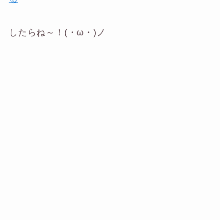
したらね～！(・ω・)ノ