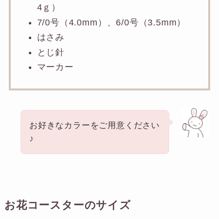
4ｇ）
7/0号（4.0mm）、6/0号（3.5mm）
はさみ
とじ針
マーカー
お好きなカラーをご用意ください
♪
お花コースターのサイズ