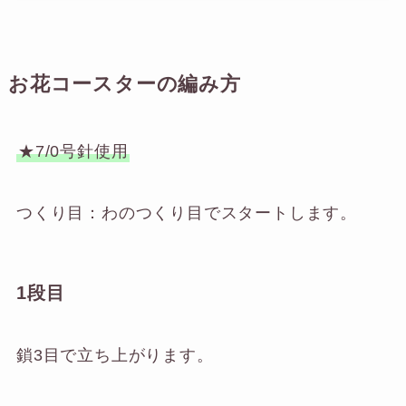
お花コースターの編み方
★7/0号針使用
つくり目：わのつくり目でスタートします。
1段目
鎖3目で立ち上がります。