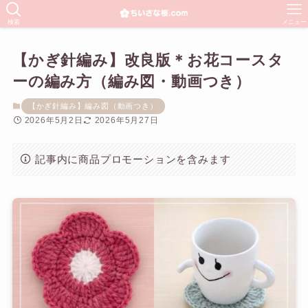
検索
メニュー
【かぎ針編み】改良版＊お花コースタ
ーの編み方（編み図・動画つき）
【かぎ針編み】編み図（動画つき）
2026年5月2日
2026年5月27日
記事内に商品プロモーションを含みます