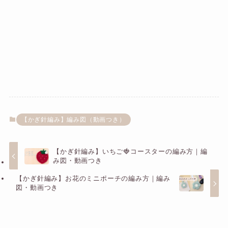
【かぎ針編み】編み図（動画つき）
【かぎ針編み】いちご🍓コースターの編み方｜編
み図・動画つき
【かぎ針編み】お花のミニポーチの編み方｜編み
図・動画つき