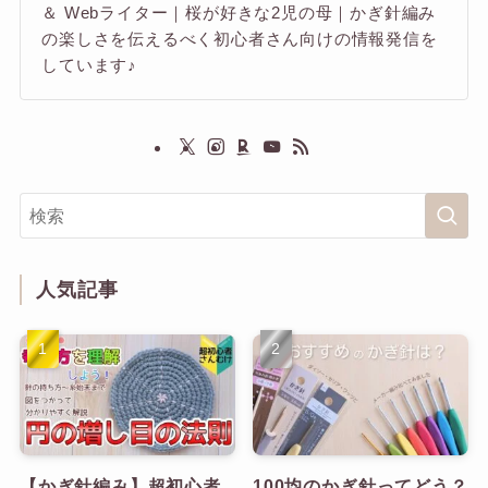
＆ Webライター｜桜が好きな2児の母｜かぎ針編み
の楽しさを伝えるべく初心者さん向けの情報発信を
しています♪
人気記事
【かぎ針編み】超初心者
100均のかぎ針ってどう？