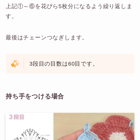
上記①～⑥を花びら5枚分になるよう繰り返しま
す。
最後はチェーンつなぎします。
3段目の目数は60目です。
持ち手をつける場合