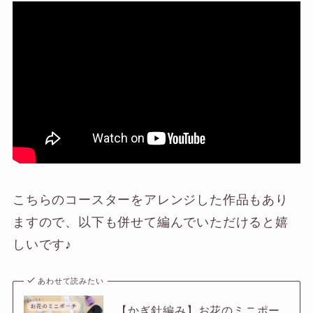
こちらのコースターをアレンジした作品もあり
ますので、以下も併せて編んでいただけると嬉
しいです♪
あわせて読みたい
【かぎ針編み】お花のミニポー