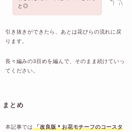
と◎
引き抜きができたら、あとは花びらの流れに戻
ります。
長々編みの3目めを編んで、そのまま続けていっ
てください。
まとめ
本記事では
「改良版＊お花モチーフのコースタ