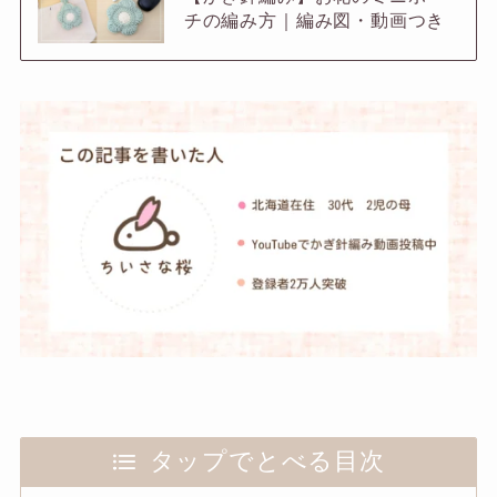
チの編み方｜編み図・動画つき
タップでとべる目次