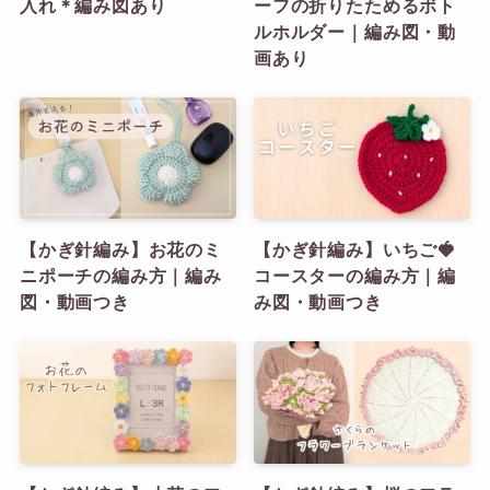
入れ＊編み図あり
ーフの折りたためるボト
ルホルダー｜編み図・動
画あり
【かぎ針編み】お花のミ
【かぎ針編み】いちご🍓
ニポーチの編み方｜編み
コースターの編み方｜編
図・動画つき
み図・動画つき