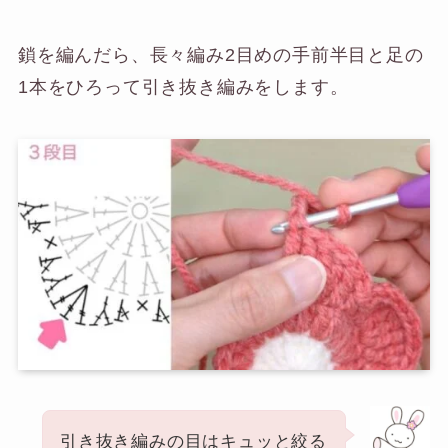
鎖を編んだら、長々編み2目めの手前半目と足の
1本をひろって引き抜き編みをします。
引き抜き編みの目はキュッと絞る