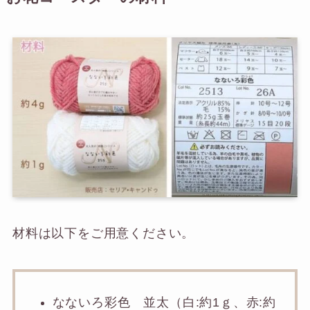
材料は以下をご用意ください。
なないろ彩色 並太（白:約1ｇ、赤:約