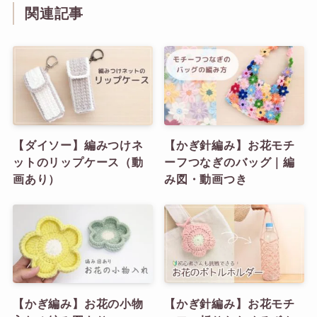
関連記事
【ダイソー】編みつけネ
【かぎ針編み】お花モチ
ットのリップケース（動
ーフつなぎのバッグ｜編
画あり）
み図・動画つき
【かぎ編み】お花の小物
【かぎ針編み】お花モチ